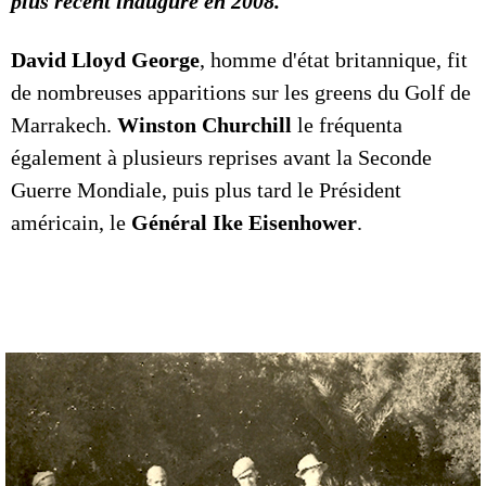
plus récent inauguré en 2008.
David Lloyd George
, homme d'état britannique, fit
de nombreuses apparitions sur les greens du Golf de
Marrakech.
Winston Churchill
le fréquenta
également à plusieurs reprises avant la Seconde
Guerre Mondiale, puis plus tard le Président
américain, le
Général Ike Eisenhower
.