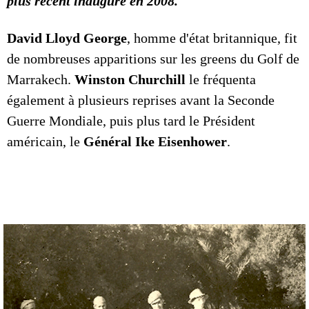
plus récent inauguré en 2008.
David Lloyd George
, homme d'état britannique, fit
de nombreuses apparitions sur les greens du Golf de
Marrakech.
Winston Churchill
le fréquenta
également à plusieurs reprises avant la Seconde
Guerre Mondiale, puis plus tard le Président
américain, le
Général Ike Eisenhower
.