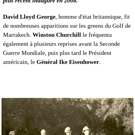
plus récent inauguré en 2008.
David Lloyd George
, homme d'état britannique, fit
de nombreuses apparitions sur les greens du Golf de
Marrakech.
Winston Churchill
le fréquenta
également à plusieurs reprises avant la Seconde
Guerre Mondiale, puis plus tard le Président
américain, le
Général Ike Eisenhower
.