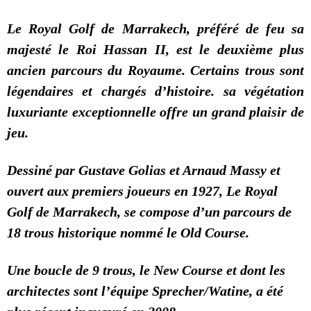
Le Royal Golf de Marrakech, préféré de feu sa
majesté le Roi Hassan II, est le deuxième plus
ancien parcours du Royaume. Certains trous sont
légendaires et chargés d’histoire. sa végétation
luxuriante exceptionnelle offre un grand plaisir de
jeu.
Dessiné par Gustave Golias et Arnaud Massy et
ouvert aux premiers joueurs en 1927, Le Royal
Golf de Marrakech, se compose d’un parcours de
18 trous historique nommé le Old Course.
Une boucle de 9 trous, le New Course et dont les
architectes sont l’équipe Sprecher/Watine, a été