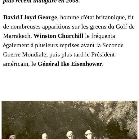
plus récent inauguré en 2008.
David Lloyd George
, homme d'état britannique, fit
de nombreuses apparitions sur les greens du Golf de
Marrakech.
Winston Churchill
le fréquenta
également à plusieurs reprises avant la Seconde
Guerre Mondiale, puis plus tard le Président
américain, le
Général Ike Eisenhower
.